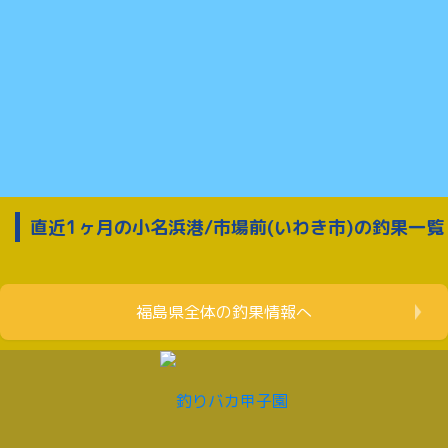
直近1ヶ月の小名浜港/市場前(いわき市)の釣果一覧
福島県全体の釣果情報へ