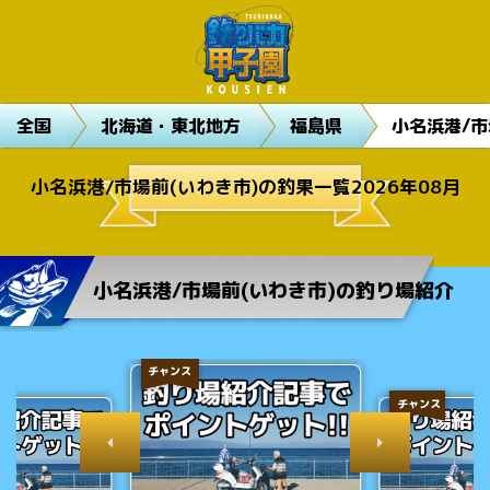
全国
北海道・東北地方
福島県
小名浜港/市
小名浜港/市場前(いわき市)の釣果一覧2026年08月
小名浜港/市場前(いわき市)の釣り場紹介
チャンス
チャンス