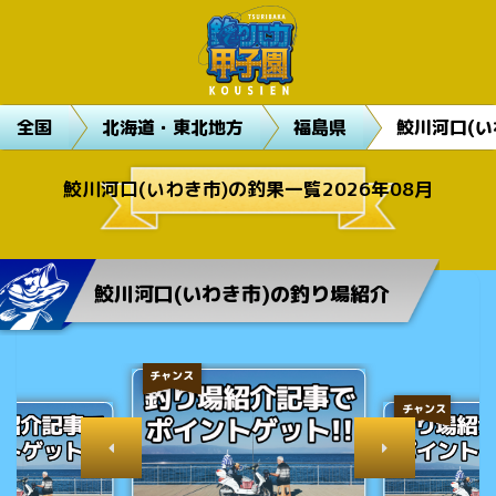
全国
北海道・東北地方
福島県
鮫川河口(い
鮫川河口(いわき市)の釣果一覧2026年08月
鮫川河口(いわき市)の釣り場紹介
チャンス
チャンス