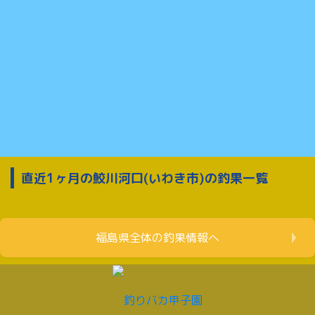
直近1ヶ月の鮫川河口(いわき市)の釣果一覧
福島県全体の釣果情報へ