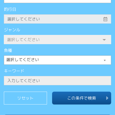
釣行日
ジャンル
魚種
選択してください
キーワード
この条件で検索