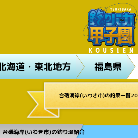
北海道・東北地方
福島県
合磯海岸(いわき市)の釣果一覧20
合磯海岸(いわき市)の釣り場紹介