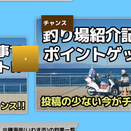
チャンス
合磯海岸(いわき市)の釣果一覧