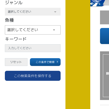
ジャンル
魚種
選択してください
キーワード
この条件で検索
投
この検索条件を保存する