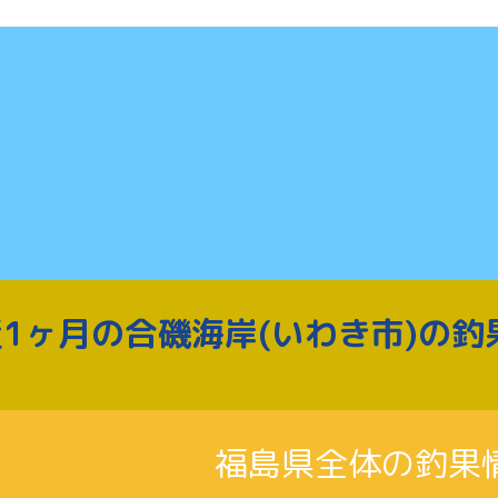
1ヶ月の合磯海岸(いわき市)の釣
福島県全体の釣果