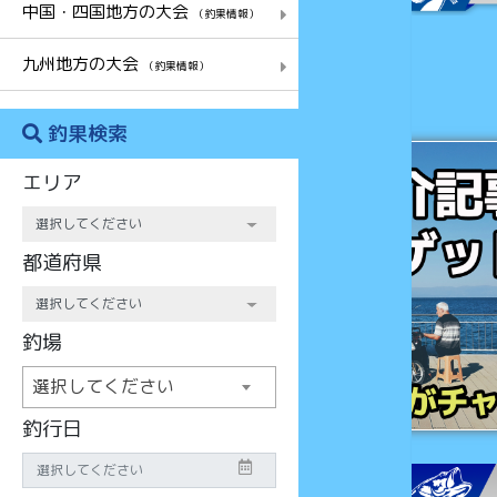
中国・四国地方の大会
（釣果情報）
九州地方の大会
（釣果情報）
釣果検索
チャンス
エリア
都道府県
釣場
選択してください
釣行日