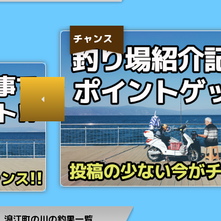
チャンス
浪江町の川の釣果一覧