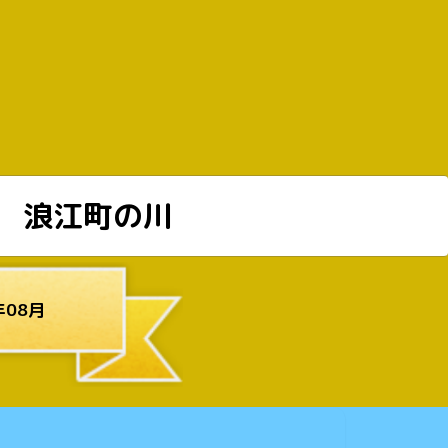
浪江町の川
年08月