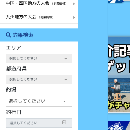
中国・四国地方の大会
（釣果情報）
九州地方の大会
（釣果情報）
釣果検索
チャンス
エリア
都道府県
釣場
選択してください
釣行日