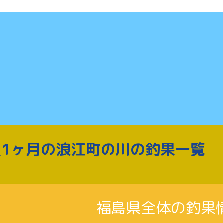
近1ヶ月の浪江町の川の釣果一覧
福島県全体の釣果