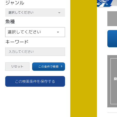
ジャンル
魚種
選択してください
キーワード
この条件で検索
投
この検索条件を保存する