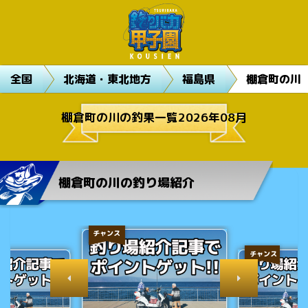
全国
北海道・東北地方
福島県
棚倉町の川
棚倉町の川の釣果一覧2026年08月
棚倉町の川の釣り場紹介
チャンス
チャンス