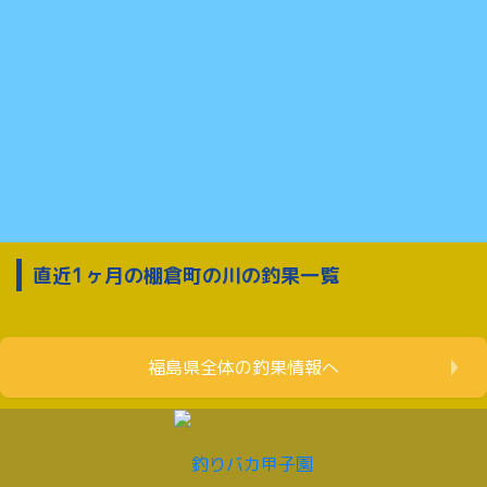
直近1ヶ月の棚倉町の川の釣果一覧
福島県全体の釣果情報へ