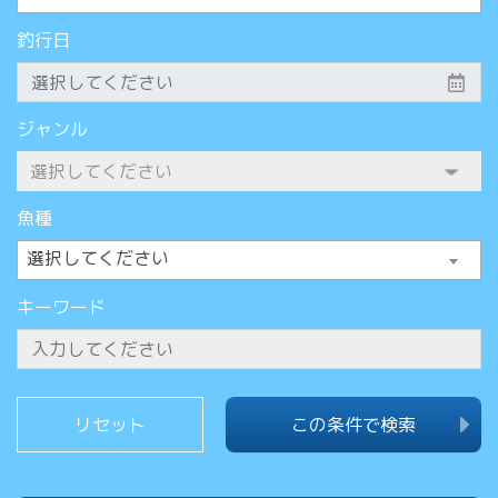
釣行日
ジャンル
魚種
選択してください
キーワード
この条件で検索