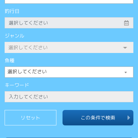
釣行日
ジャンル
魚種
選択してください
キーワード
この条件で検索