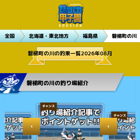
全国
北海道・東北地方
福島県
磐梯町の川
磐梯町の川の釣果一覧2026年08月
磐梯町の川の釣り場紹介
チャンス
チャンス