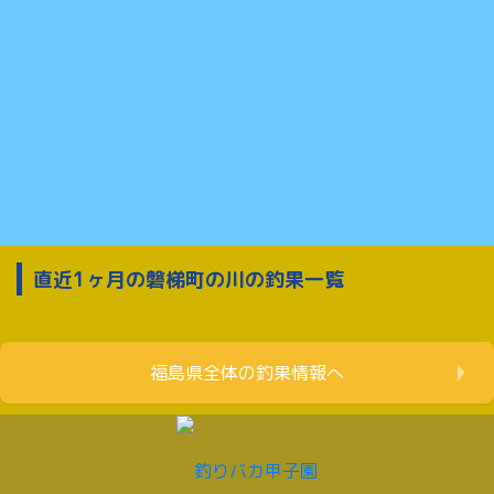
直近1ヶ月の磐梯町の川の釣果一覧
福島県全体の釣果情報へ