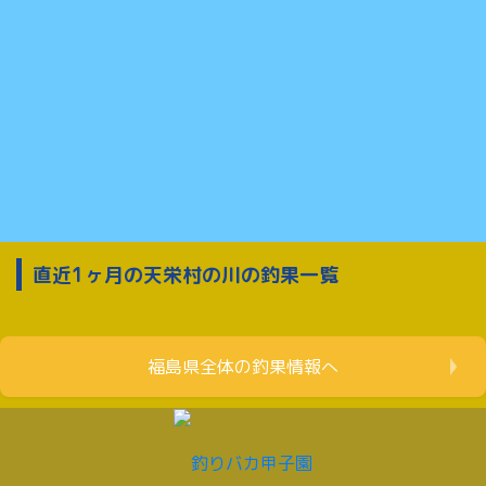
直近1ヶ月の天栄村の川の釣果一覧
福島県全体の釣果情報へ