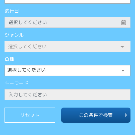
釣行日
ジャンル
魚種
選択してください
キーワード
この条件で検索