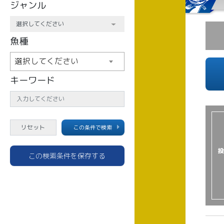
ジャンル
魚種
選択してください
キーワード
この条件で検索
投
この検索条件を保存する