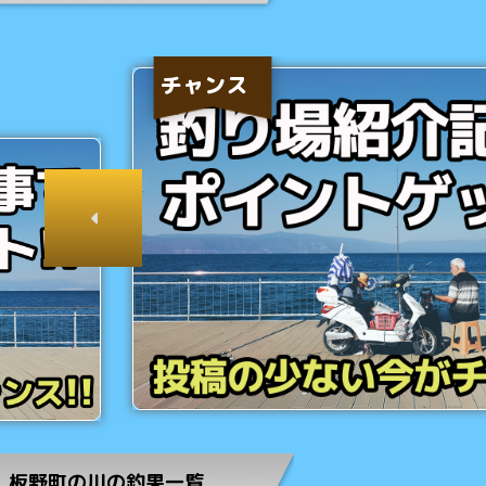
チャンス
板野町の川の釣果一覧