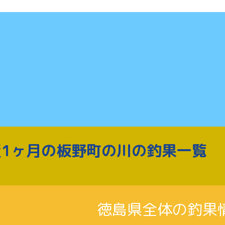
近1ヶ月の板野町の川の釣果一覧
徳島県全体の釣果