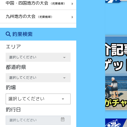
中国・四国地方の大会
（釣果情報）
九州地方の大会
（釣果情報）
釣果検索
チャンス
エリア
都道府県
釣場
選択してください
釣行日