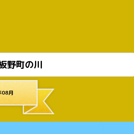
板野町の川
年08月