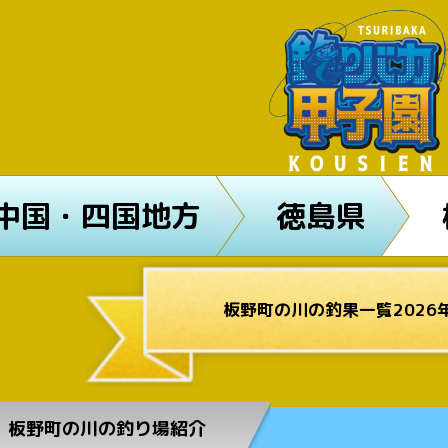
中国・四国地方
徳島県
板野町の川の釣果一覧2026
板野町の川の釣り場紹介