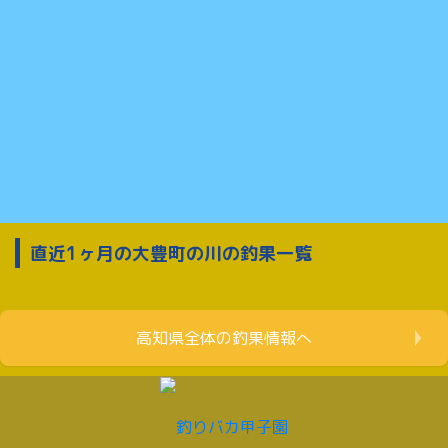
直近1ヶ月の大豊町の川の釣果一覧
高知県全体の釣果情報へ