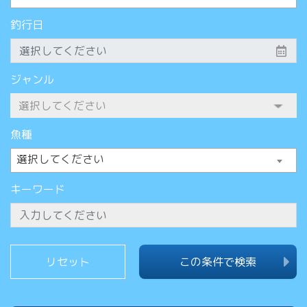
釣行日
ジャンル
魚種
選択してください
キーワード
この条件で検索