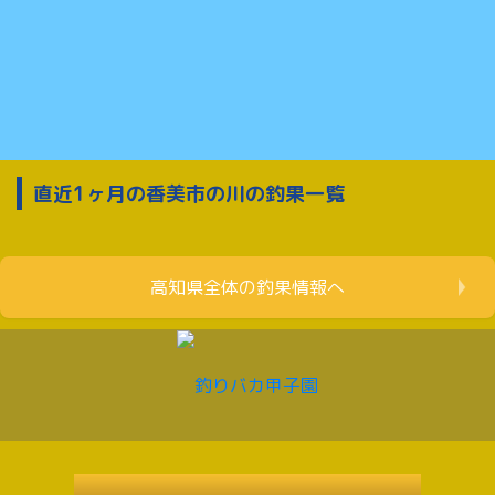
直近1ヶ月の香美市の川の釣果一覧
高知県全体の釣果情報へ