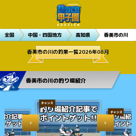
全国
中国・四国地方
高知県
香美市の川
香美市の川の釣果一覧2026年08月
香美市の川の釣り場紹介
チャンス
チャンス