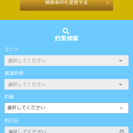
検索条件を変更する
釣果検索
エリア
都道府県
釣場
選択してください
釣行日