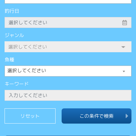
釣行日
ジャンル
魚種
選択してください
キーワード
この条件で検索