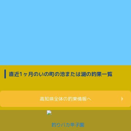
直近1ヶ月のいの町の池または湖の釣果一覧
高知県全体の釣果情報へ