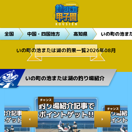
全国
中国・四国地方
高知県
いの町の池ま
いの町の池または湖の釣果一覧2026年08月
いの町の池または湖の釣り場紹介
チャンス
チャンス