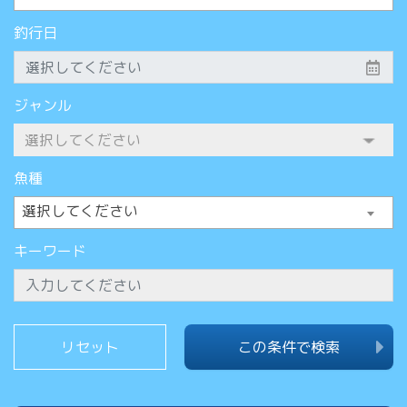
釣行日
ジャンル
魚種
選択してください
キーワード
この条件で検索