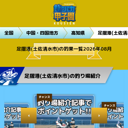
全国
中国・四国地方
高知県
足摺港(土佐清
足摺港(土佐清水市)の釣果一覧2026年08月
足摺港(土佐清水市)の釣り場紹介
チャンス
チャンス