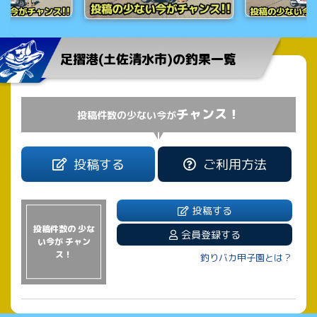
足摺港(土佐清水市)の釣果一覧
チャンス！
投稿件数の少ない今が
投稿する
ご利用方法
投稿する
投稿件数の 少な
会員登録する
い今が チャン
ス！
釣りバカ甲子園とは？