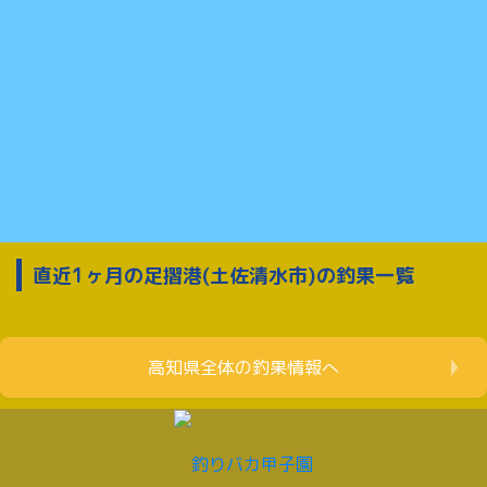
直近1ヶ月の足摺港(土佐清水市)の釣果一覧
高知県全体の釣果情報へ