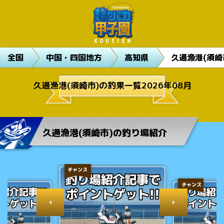
全国
中国・四国地方
高知県
久通漁港(須崎
久通漁港(須崎市)の釣果一覧2026年08月
久通漁港(須崎市)の釣り場紹介
チャンス
チャンス