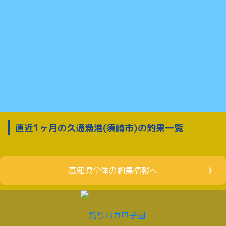
直近1ヶ月の久通漁港(須崎市)の釣果一覧
高知県全体の釣果情報へ