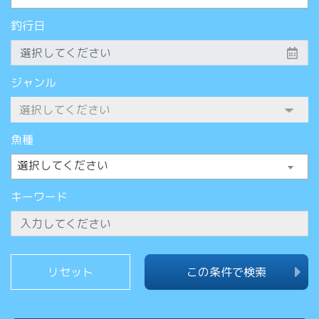
釣行日
ジャンル
魚種
選択してください
キーワード
この条件で検索