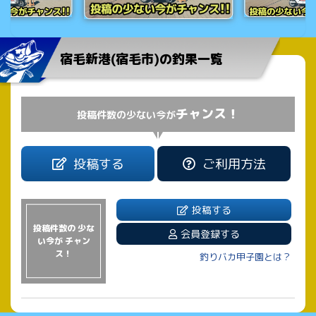
宿毛新港(宿毛市)の釣果一覧
チャンス！
投稿件数の少ない今が
投稿する
ご利用方法
投稿する
投稿件数の 少な
会員登録する
い今が チャン
ス！
釣りバカ甲子園とは？