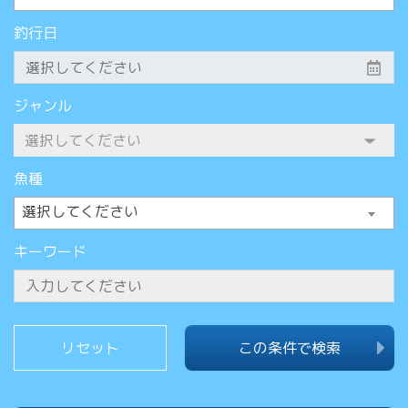
釣行日
ジャンル
魚種
選択してください
キーワード
この条件で検索