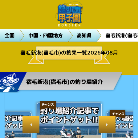
全国
中国・四国地方
高知県
宿毛新港(宿毛
宿毛新港(宿毛市)の釣果一覧2026年08月
宿毛新港(宿毛市)の釣り場紹介
チャンス
チャンス