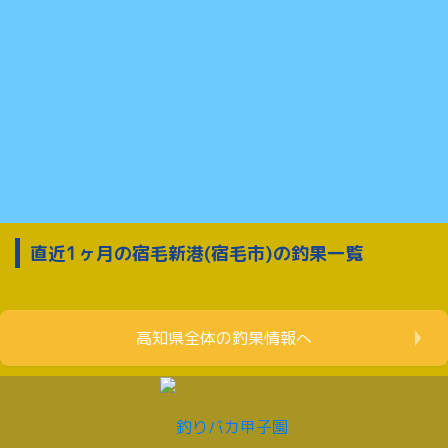
直近1ヶ月の宿毛新港(宿毛市)の釣果一覧
高知県全体の釣果情報へ