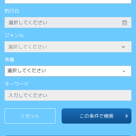
釣行日
ジャンル
魚種
選択してください
キーワード
この条件で検索