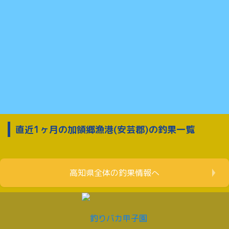
直近1ヶ月の加領郷漁港(安芸郡)の釣果一覧
高知県全体の釣果情報へ