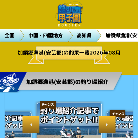
全国
中国・四国地方
高知県
加領郷漁港(安
加領郷漁港(安芸郡)の釣果一覧2026年08月
加領郷漁港(安芸郡)の釣り場紹介
チャンス
チャンス