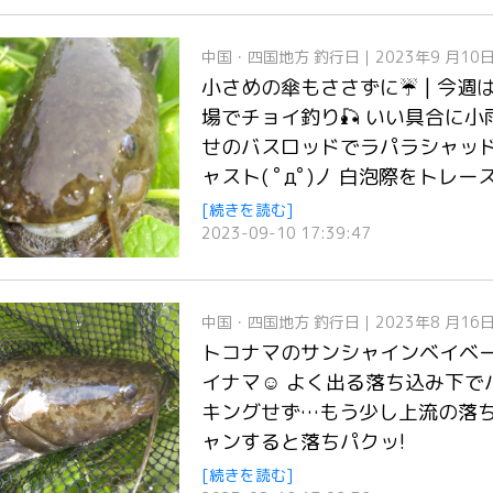
中国・四国地方
釣行日｜2023年9 月10
小さめの傘もささずに☔ | 今
場でチョイ釣り🎣 いい具合に
せのバスロッドでラパラシャッド
ャスト( ﾟдﾟ)丿 白泡際をトレ
[続きを読む]
2023-09-10 17:39:47
中国・四国地方
釣行日｜2023年8 月16
トコナマのサンシャインベイベー
イナマ☺️ よく出る落ち込み下
キングせず…もう少し上流の落
ャンすると落ちパクッ!
[続きを読む]