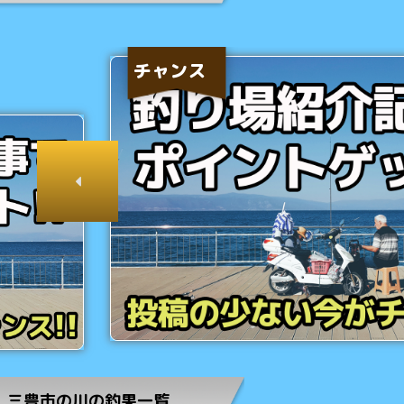
チャンス
三豊市の川の釣果一覧