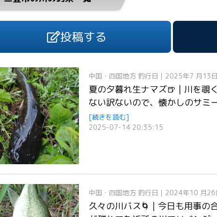
投稿する
中国・四国地方
釣行日｜2025年7 月13
夏の夕暮れ生ナマズ🍺 | 川を覗
ない訳ないので、懐かしのサミーを
[続きを読む]
2025-07-14 20:35:15
中国・四国地方
釣行日｜2024年10 月2
久々の川バス🌀 | 今日も用事の