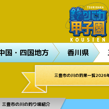
中国・四国地方
香川県
三豊市の川の釣果一覧2026
三豊市の川の釣り場紹介