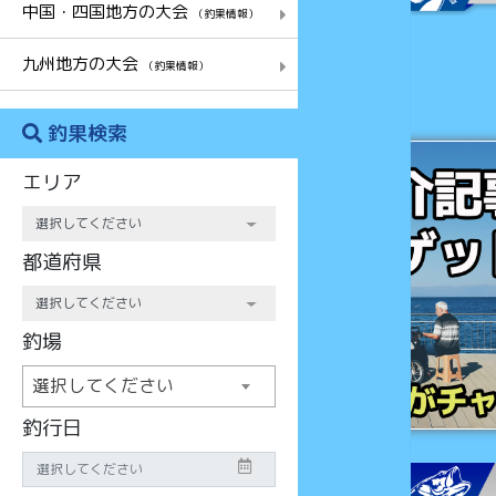
中国・四国地方の大会
（釣果情報）
九州地方の大会
（釣果情報）
釣果検索
チャンス
エリア
都道府県
釣場
選択してください
釣行日