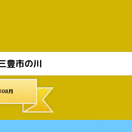
三豊市の川
年08月