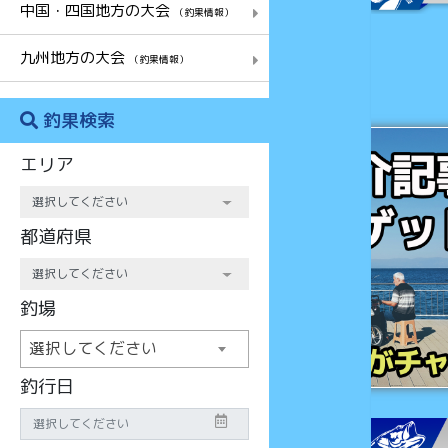
中国・四国地方の大会
（釣果情報）
九州地方の大会
（釣果情報）
釣果検索
チャンス
エリア
都道府県
釣場
選択してください
釣行日