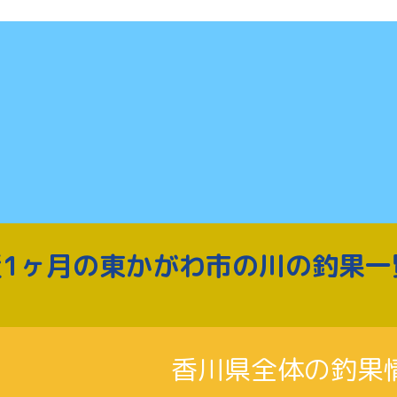
近1ヶ月の東かがわ市の川の釣果一
香川県全体の釣果