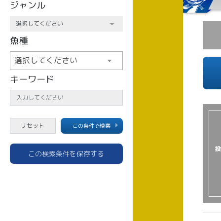
ジャンル
魚種
選択してください
キーワード
この条件で検索
投
この検索条件を保存する