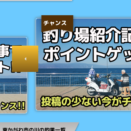
チャンス
東かがわ市の川の釣果一覧