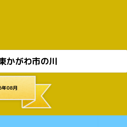
東かがわ市の川
6年08月