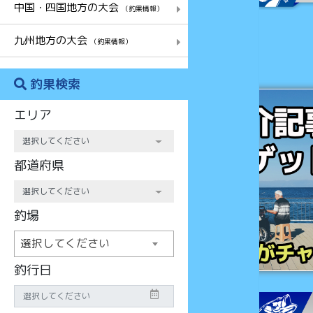
中国・四国地方の大会
（釣果情報）
九州地方の大会
（釣果情報）
釣果検索
チャンス
エリア
都道府県
釣場
選択してください
釣行日