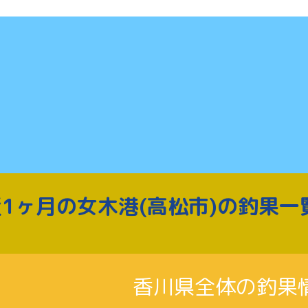
1ヶ月の女木港(高松市)の釣果一
香川県全体の釣果