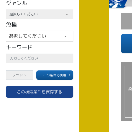
ジャンル
魚種
選択してください
キーワード
この条件で検索
投
この検索条件を保存する