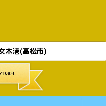
女木港(高松市)
6年08月