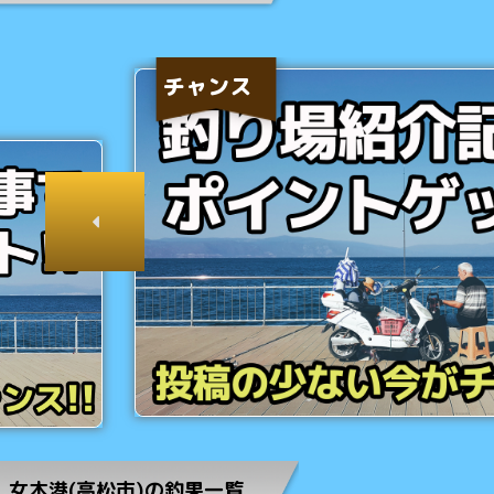
チャンス
女木港(高松市)の釣果一覧