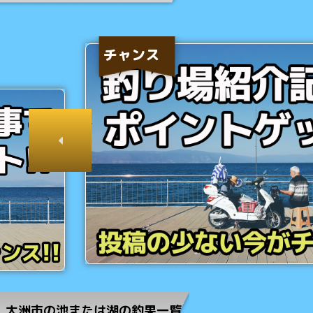
チャンス
大洲市の池または湖の釣果一覧