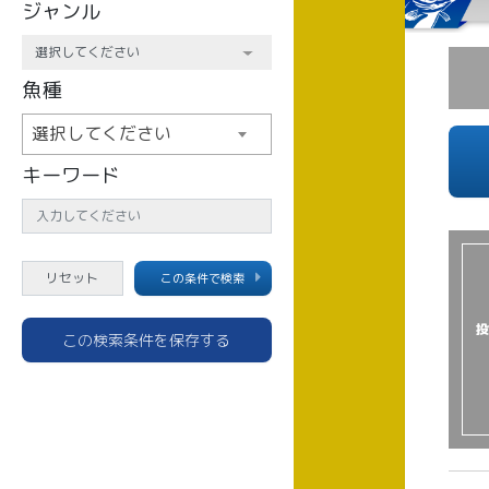
ジャンル
魚種
選択してください
キーワード
この条件で検索
投
この検索条件を保存する