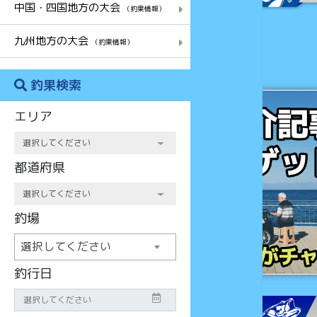
中国・四国地方の大会
（釣果情報）
九州地方の大会
（釣果情報）
釣果検索
チャンス
エリア
都道府県
釣場
選択してください
釣行日