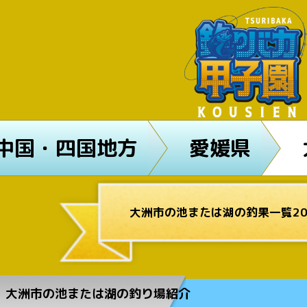
中国・四国地方
愛媛県
大洲市の池または湖の釣果一覧20
大洲市の池または湖の釣り場紹介