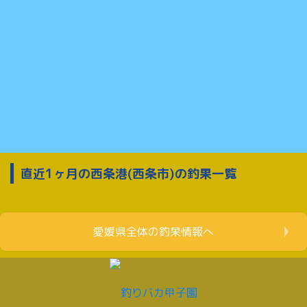
直近1ヶ月の西条港(西条市)の釣果一覧
愛媛県全体の釣果情報へ