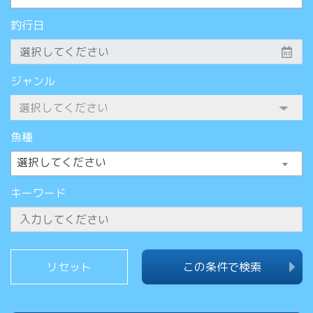
釣行日
ジャンル
魚種
選択してください
キーワード
この条件で検索