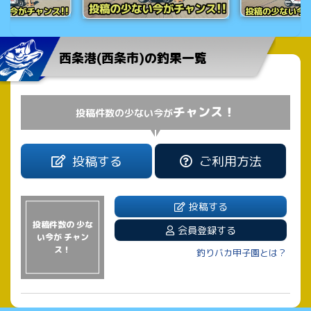
西条港(西条市)の釣果一覧
チャンス！
投稿件数の少ない今が
投稿する
ご利用方法
投稿する
投稿件数の 少な
会員登録する
い今が チャン
ス！
釣りバカ甲子園とは？