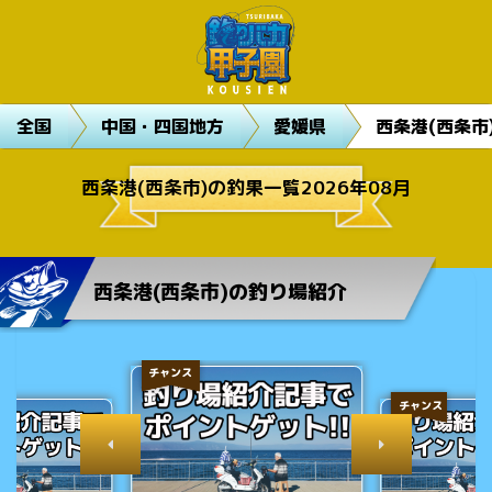
全国
中国・四国地方
愛媛県
西条港(西条市
西条港(西条市)の釣果一覧2026年08月
西条港(西条市)の釣り場紹介
チャンス
チャンス