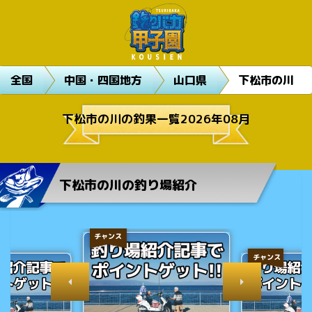
全国
中国・四国地方
山口県
下松市の川
下松市の川の釣果一覧2026年08月
下松市の川の釣り場紹介
チャンス
チャンス