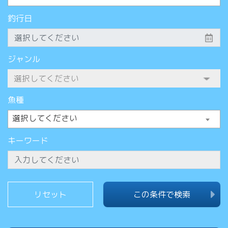
釣行日
ジャンル
魚種
選択してください
キーワード
この条件で検索