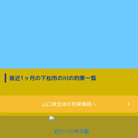
直近1ヶ月の下松市の川の釣果一覧
山口県全体の釣果情報へ