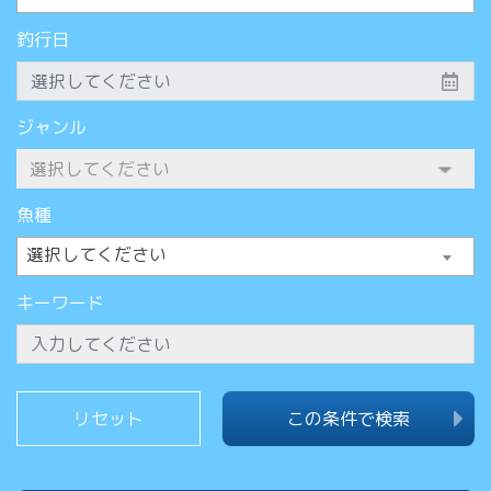
釣行日
ジャンル
魚種
選択してください
キーワード
この条件で検索