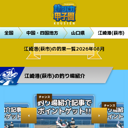
全国
中国・四国地方
山口県
江崎港(萩市)
江崎港(萩市)の釣果一覧2026年08月
江崎港(萩市)の釣り場紹介
チャンス
チャンス