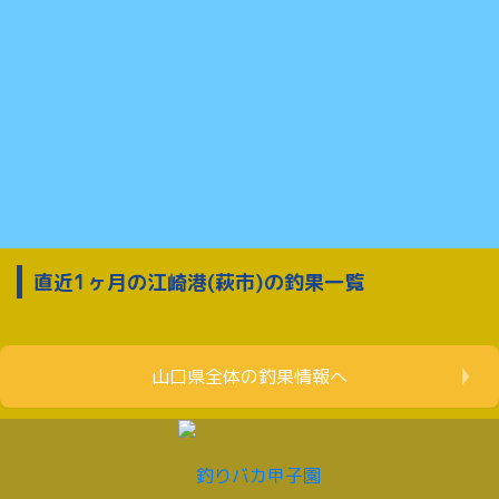
直近1ヶ月の江崎港(萩市)の釣果一覧
山口県全体の釣果情報へ