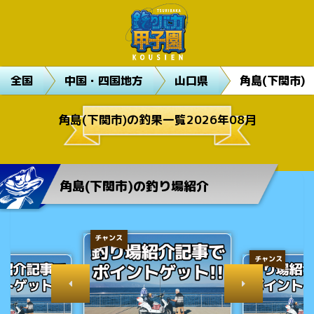
全国
中国・四国地方
山口県
角島(下関市)
角島(下関市)の釣果一覧2026年08月
角島(下関市)の釣り場紹介
チャンス
チャンス