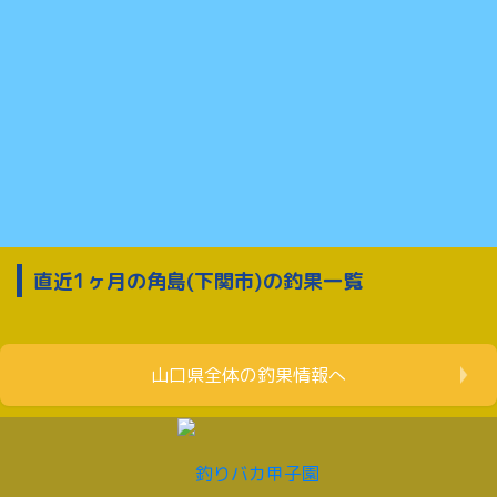
直近1ヶ月の角島(下関市)の釣果一覧
山口県全体の釣果情報へ