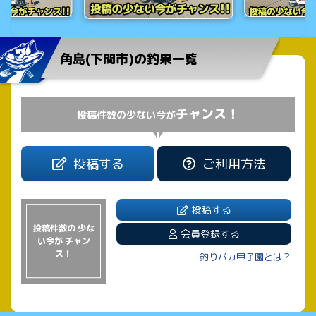
角島(下関市)の釣果一覧
チャンス！
投稿件数の少ない今が
投稿する
ご利用方法
投稿する
投稿件数の 少な
会員登録する
い今が チャン
ス！
釣りバカ甲子園とは？