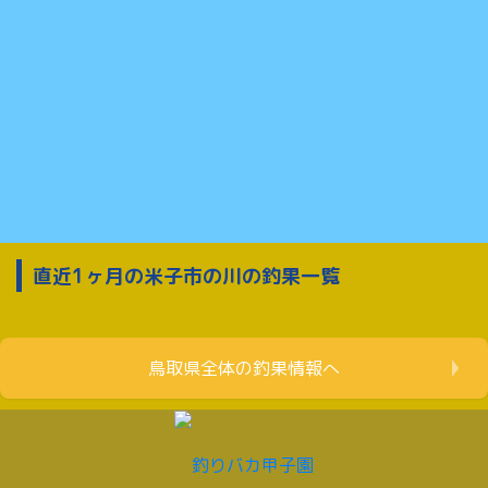
直近1ヶ月の米子市の川の釣果一覧
鳥取県全体の釣果情報へ