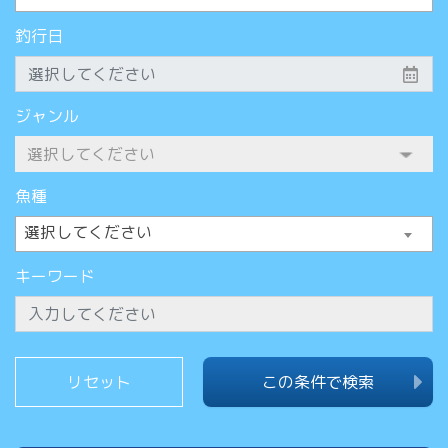
釣行日
ジャンル
魚種
選択してください
キーワード
この条件で検索