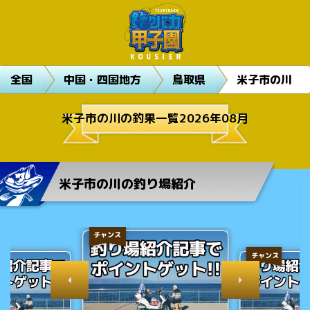
全国
中国・四国地方
鳥取県
米子市の川
米子市の川の釣果一覧2026年08月
米子市の川の釣り場紹介
チャンス
チャンス