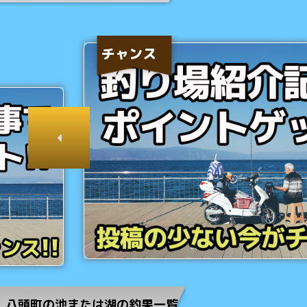
チャンス
八頭町の池または湖の釣果一覧