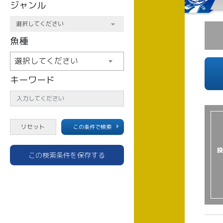
ジャンル
魚種
選択してください
キーワード
この条件で検索
投
この検索条件を保存する