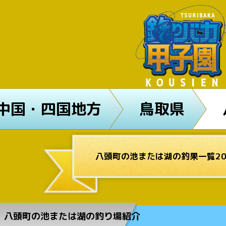
中国・四国地方
鳥取県
八頭町の池または湖の釣果一覧20
八頭町の池または湖の釣り場紹介