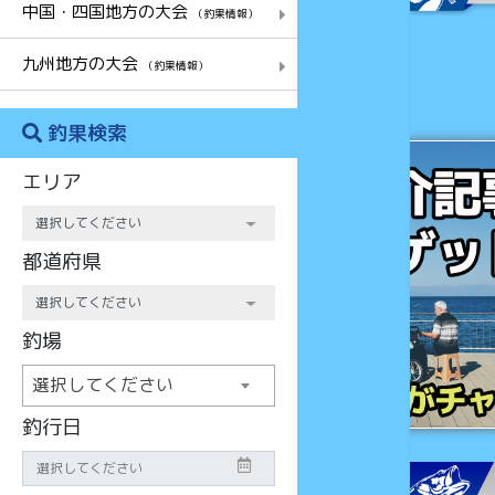
中国・四国地方の大会
（釣果情報）
九州地方の大会
（釣果情報）
釣果検索
チャンス
エリア
都道府県
釣場
選択してください
釣行日