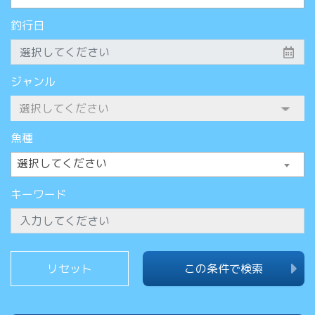
釣行日
ジャンル
魚種
選択してください
キーワード
この条件で検索