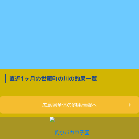
直近1ヶ月の世羅町の川の釣果一覧
広島県全体の釣果情報へ