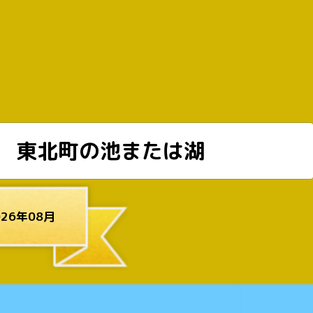
東北町の池または湖
26年08月