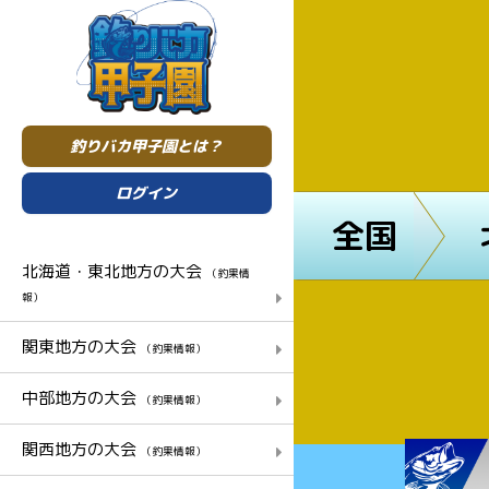
釣りバカ甲子園とは？
ログイン
全国
北海道・東北地方の大会
（釣果情
報）
関東地方の大会
（釣果情報）
中部地方の大会
（釣果情報）
関西地方の大会
（釣果情報）