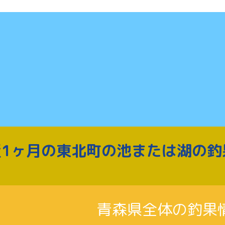
近1ヶ月の東北町の池または湖の釣
青森県全体の釣果