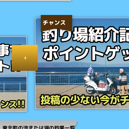
チャンス
東北町の池または湖の釣果一覧