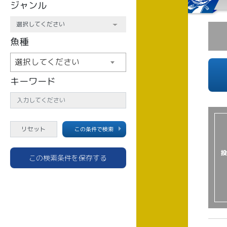
ジャンル
魚種
選択してください
キーワード
この条件で検索
投
この検索条件を保存する