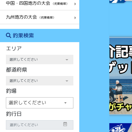
中国・四国地方の大会
（釣果情報）
九州地方の大会
（釣果情報）
釣果検索
チャンス
エリア
都道府県
釣場
選択してください
釣行日