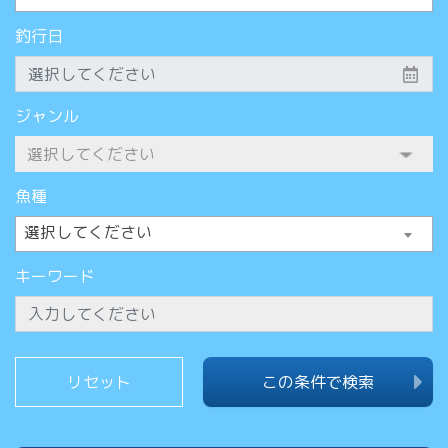
釣行日
ジャンル
魚種
選択してください
キーワード
この条件で検索