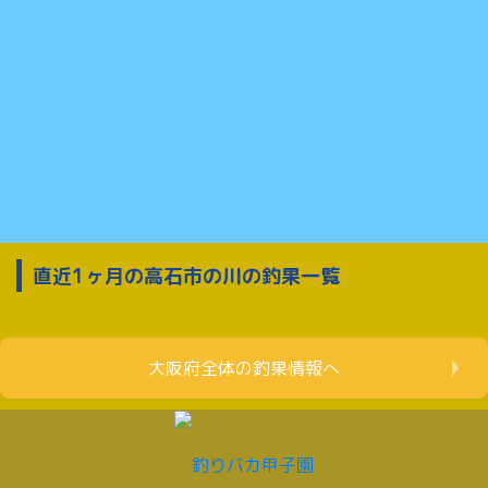
直近1ヶ月の高石市の川の釣果一覧
大阪府全体の釣果情報へ