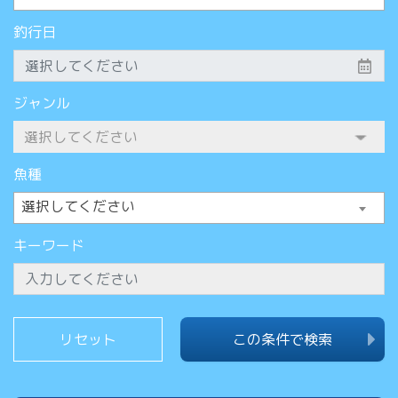
釣行日
ジャンル
魚種
選択してください
キーワード
この条件で検索