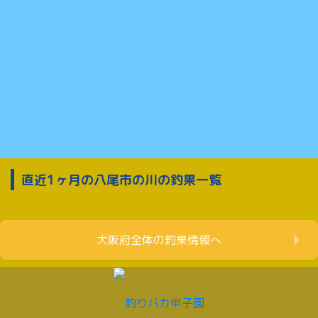
直近1ヶ月の八尾市の川の釣果一覧
大阪府全体の釣果情報へ