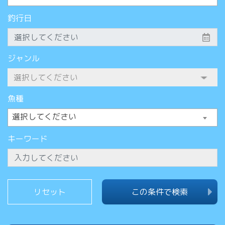
釣行日
ジャンル
魚種
選択してください
キーワード
この条件で検索