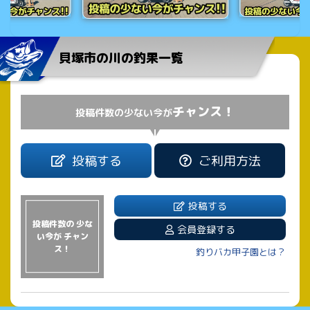
貝塚市の川の釣果一覧
チャンス！
投稿件数の少ない今が
投稿する
ご利用方法
投稿する
投稿件数の 少な
会員登録する
い今が チャン
ス！
釣りバカ甲子園とは？