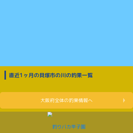
直近1ヶ月の貝塚市の川の釣果一覧
大阪府全体の釣果情報へ