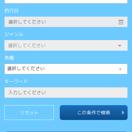
釣行日
ジャンル
魚種
選択してください
キーワード
この条件で検索