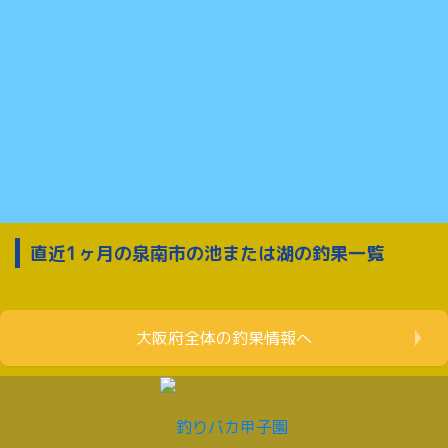
直近1ヶ月の泉南市の池または湖の釣果一覧
大阪府全体の釣果情報へ