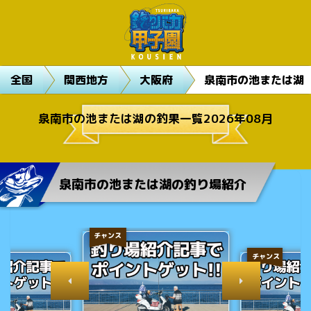
全国
関西地方
大阪府
泉南市の池または湖
泉南市の池または湖の釣果一覧2026年08月
泉南市の池または湖の釣り場紹介
チャンス
チャンス