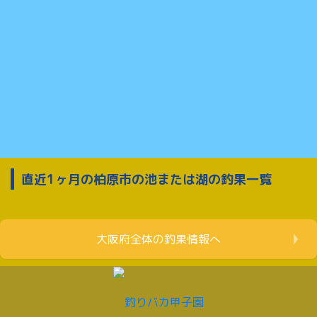
直近1ヶ月の柏原市の池または湖の釣果一覧
大阪府全体の釣果情報へ