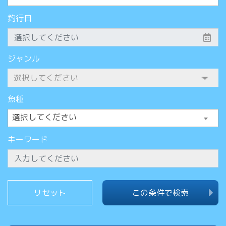
釣行日
ジャンル
魚種
選択してください
キーワード
この条件で検索