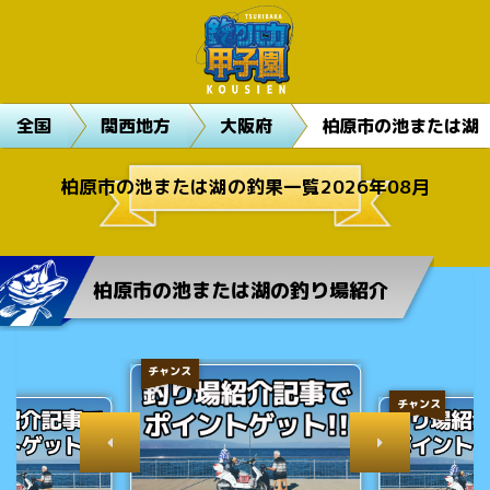
全国
関西地方
大阪府
柏原市の池または湖
柏原市の池または湖の釣果一覧2026年08月
柏原市の池または湖の釣り場紹介
チャンス
チャンス