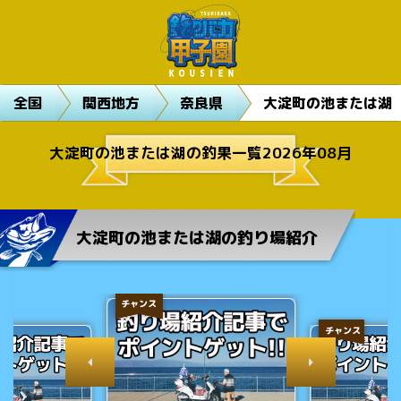
全国
関西地方
奈良県
大淀町の池または湖
大淀町の池または湖の釣果一覧2026年08月
大淀町の池または湖の釣り場紹介
チャンス
チャンス