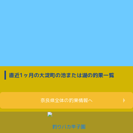
直近1ヶ月の大淀町の池または湖の釣果一覧
奈良県全体の釣果情報へ