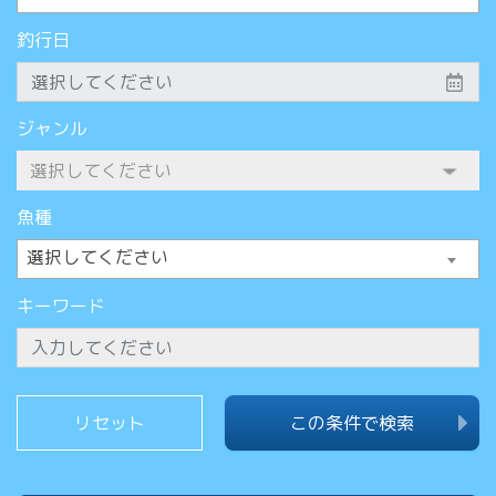
釣行日
ジャンル
魚種
選択してください
キーワード
この条件で検索