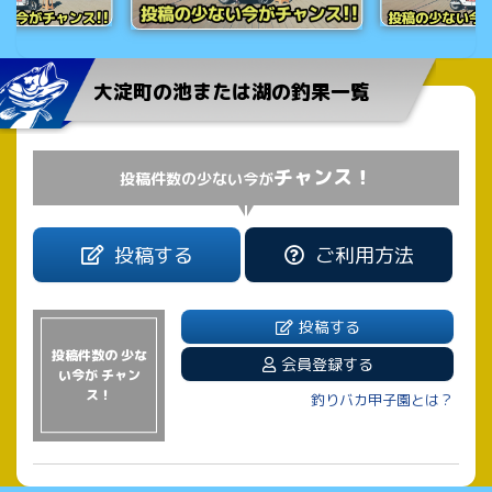
大淀町の池または湖の釣果一覧
チャンス！
投稿件数の少ない今が
投稿する
ご利用方法
投稿する
投稿件数の 少な
会員登録する
い今が チャン
ス！
釣りバカ甲子園とは？