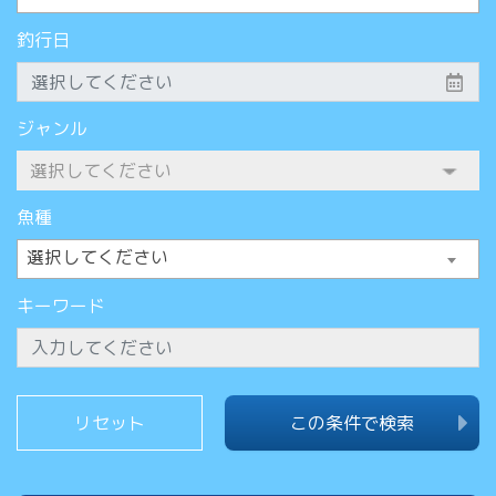
釣行日
ジャンル
魚種
選択してください
キーワード
この条件で検索