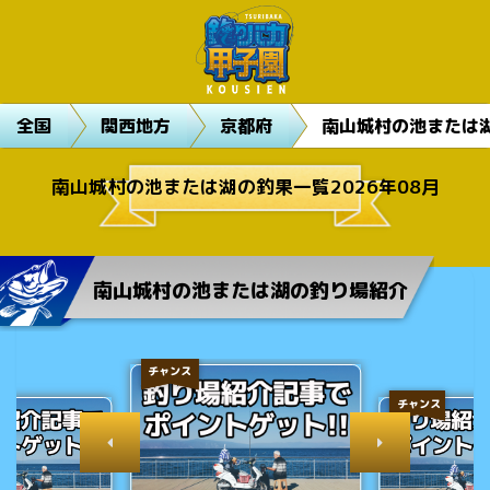
全国
関西地方
京都府
南山城村の池または
南山城村の池または湖の釣果一覧2026年08月
南山城村の池または湖の釣り場紹介
チャンス
チャンス