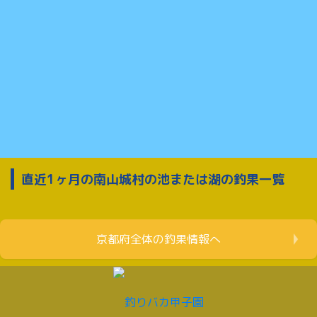
直近1ヶ月の南山城村の池または湖の釣果一覧
京都府全体の釣果情報へ