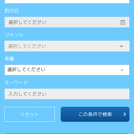
釣行日
ジャンル
魚種
選択してください
キーワード
この条件で検索