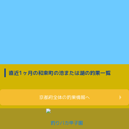
直近1ヶ月の和束町の池または湖の釣果一覧
京都府全体の釣果情報へ