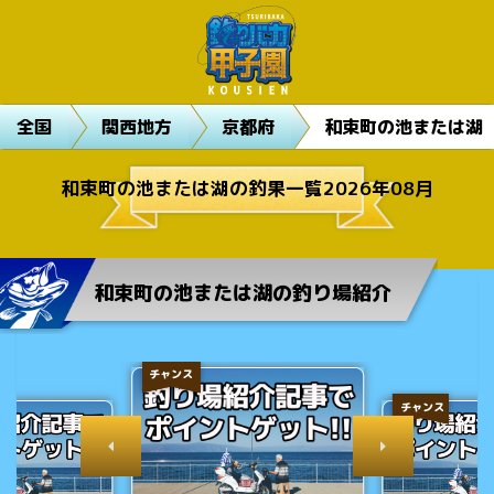
全国
関西地方
京都府
和束町の池または湖
和束町の池または湖の釣果一覧2026年08月
和束町の池または湖の釣り場紹介
チャンス
チャンス