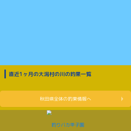
直近1ヶ月の大潟村の川の釣果一覧
秋田県全体の釣果情報へ