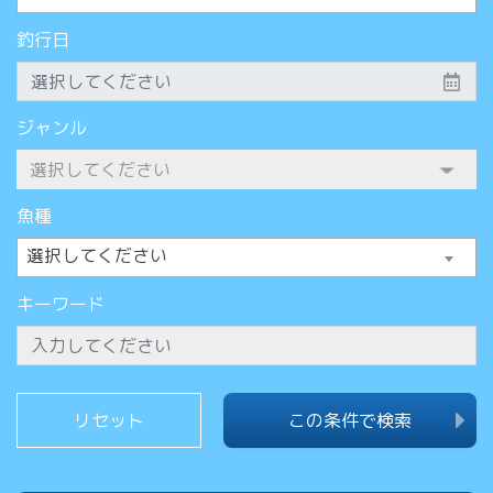
釣行日
ジャンル
魚種
選択してください
キーワード
この条件で検索