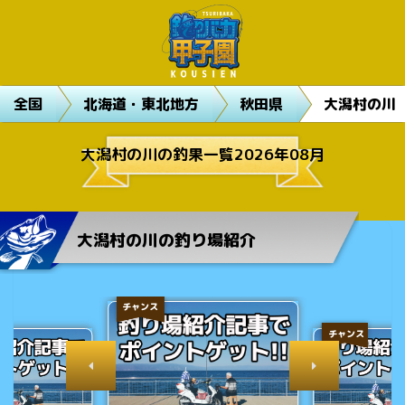
全国
北海道・東北地方
秋田県
大潟村の川
大潟村の川の釣果一覧2026年08月
大潟村の川の釣り場紹介
チャンス
チャンス