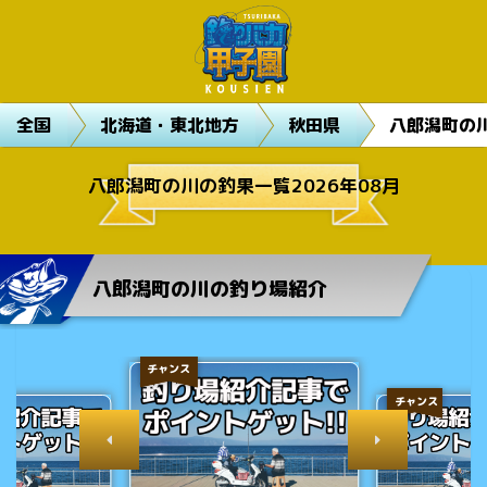
全国
北海道・東北地方
秋田県
八郎潟町の
八郎潟町の川の釣果一覧2026年08月
八郎潟町の川の釣り場紹介
チャンス
チャンス