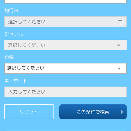
釣行日
ジャンル
魚種
選択してください
キーワード
この条件で検索