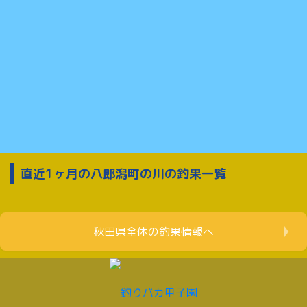
直近1ヶ月の八郎潟町の川の釣果一覧
秋田県全体の釣果情報へ