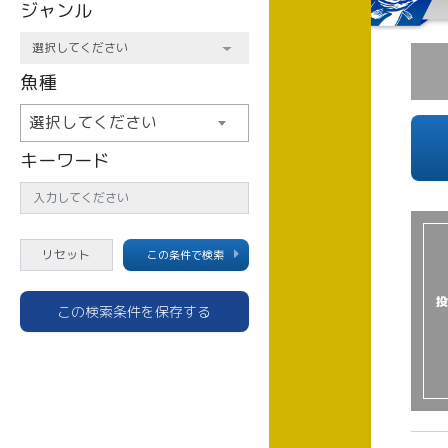
ジャンル
魚種
選択してください
キーワード
この条件で検索
投
この検索条件を保存する