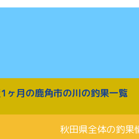
近1ヶ月の鹿角市の川の釣果一覧
秋田県全体の釣果