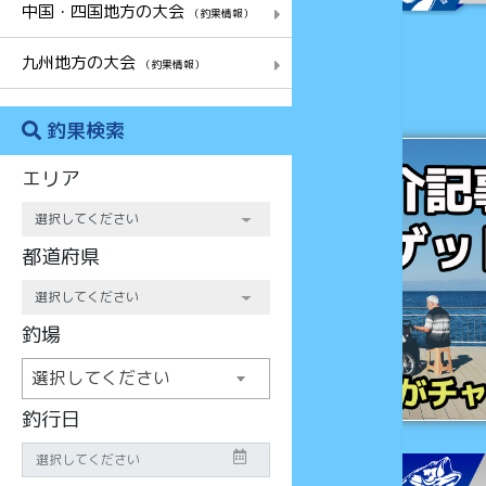
中国・四国地方の大会
（釣果情報）
九州地方の大会
（釣果情報）
釣果検索
チャンス
エリア
都道府県
釣場
選択してください
釣行日