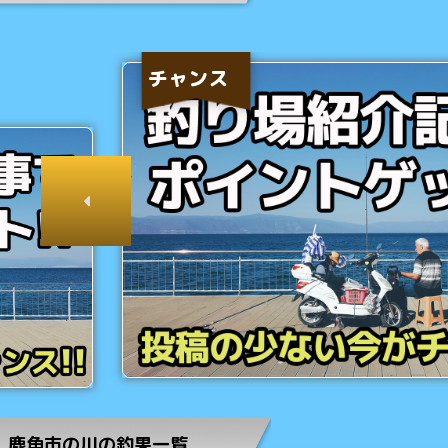
チャンス
鹿角市の川の釣果一覧