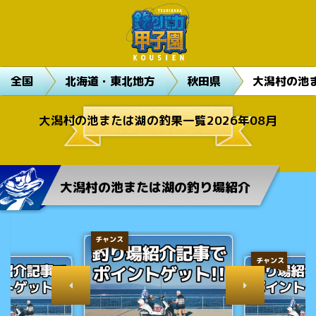
全国
北海道・東北地方
秋田県
大潟村の池
大潟村の池または湖の釣果一覧2026年08月
大潟村の池または湖の釣り場紹介
チャンス
チャンス