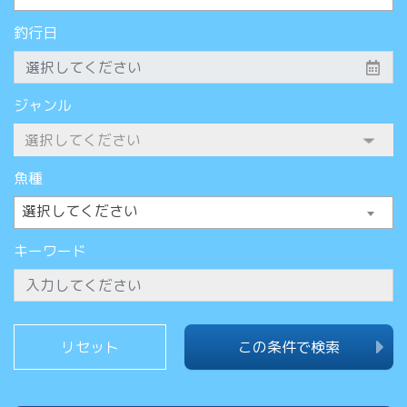
釣行日
ジャンル
魚種
選択してください
キーワード
この条件で検索