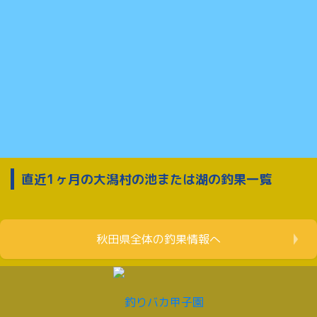
直近1ヶ月の大潟村の池または湖の釣果一覧
秋田県全体の釣果情報へ