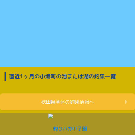
直近1ヶ月の小坂町の池または湖の釣果一覧
秋田県全体の釣果情報へ