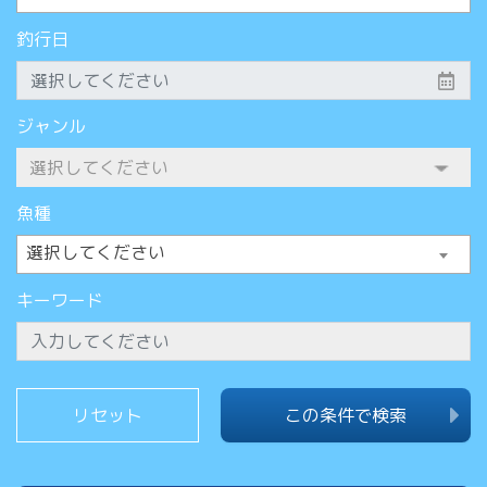
釣行日
ジャンル
魚種
選択してください
キーワード
この条件で検索