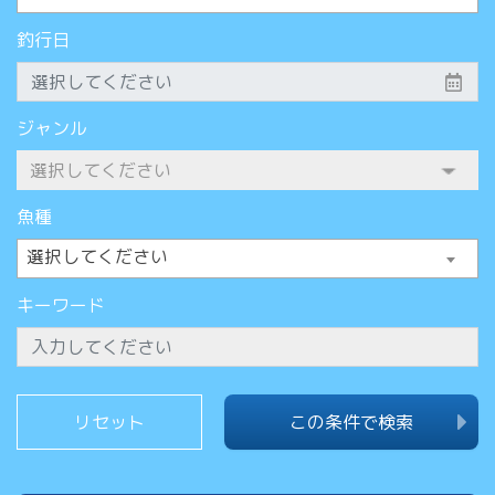
釣行日
ジャンル
魚種
選択してください
キーワード
この条件で検索