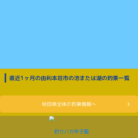
直近1ヶ月の由利本荘市の池または湖の釣果一覧
秋田県全体の釣果情報へ