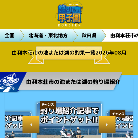
全国
北海道・東北地方
秋田県
由利本荘市
由利本荘市の池または湖の釣果一覧2026年08月
由利本荘市の池または湖の釣り場紹介
チャンス
チャンス