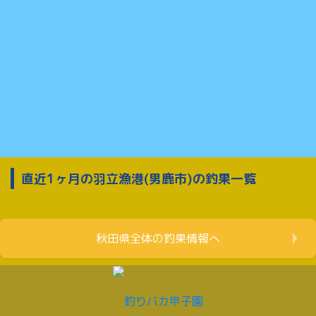
直近1ヶ月の羽立漁港(男鹿市)の釣果一覧
秋田県全体の釣果情報へ