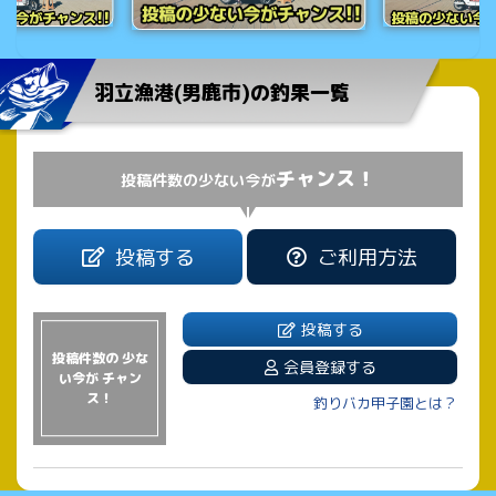
羽立漁港(男鹿市)の釣果一覧
チャンス！
投稿件数の少ない今が
投稿する
ご利用方法
投稿する
投稿件数の 少な
会員登録する
い今が チャン
ス！
釣りバカ甲子園とは？