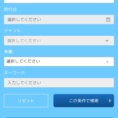
釣行日
ジャンル
魚種
選択してください
キーワード
この条件で検索