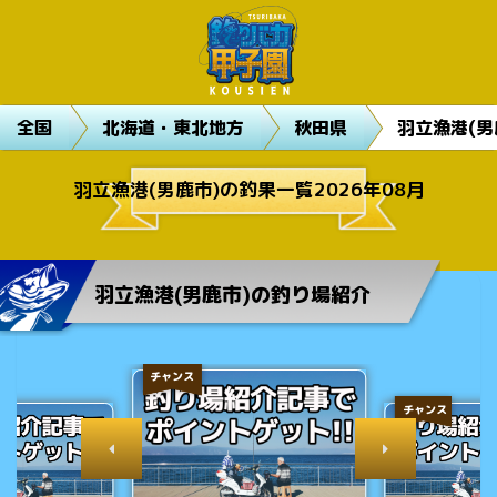
全国
北海道・東北地方
秋田県
羽立漁港(男
羽立漁港(男鹿市)の釣果一覧2026年08月
羽立漁港(男鹿市)の釣り場紹介
チャンス
チャンス