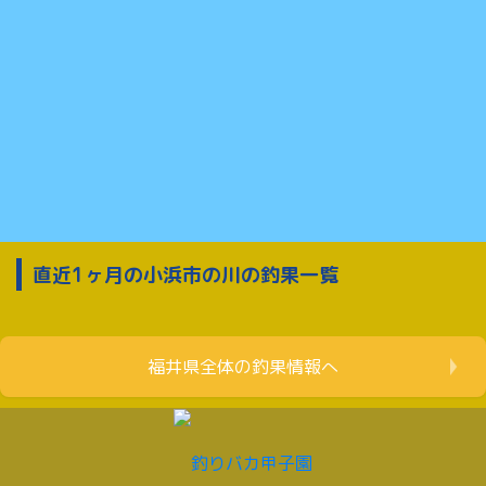
直近1ヶ月の小浜市の川の釣果一覧
福井県全体の釣果情報へ