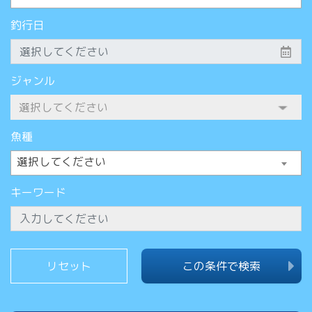
釣行日
ジャンル
魚種
選択してください
キーワード
この条件で検索