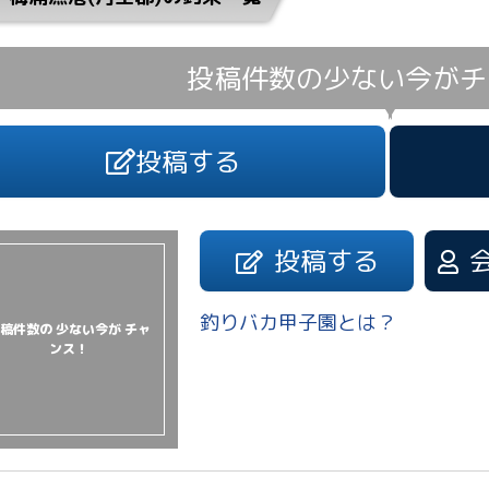
投稿件数の少ない今が
チ
投稿する
投稿する
釣りバカ甲子園とは？
稿件数の 少ない今が チャ
ンス！