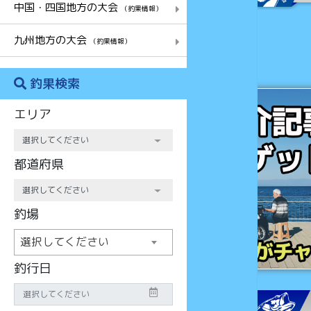
中国・四国地方の大会
（釣果情報）
九州地方の大会
（釣果情報）
釣果検索
チャンス
エリア
都道府県
釣場
選択してください
釣行日