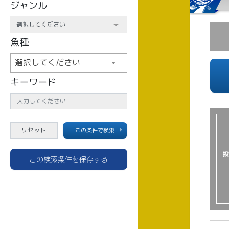
ジャンル
魚種
選択してください
キーワード
この条件で検索
投
この検索条件を保存する