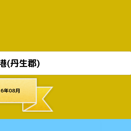
港(丹生郡)
6年08月