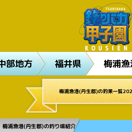
中部地方
福井県
梅浦漁
梅浦漁港(丹生郡)の釣果一覧202
梅浦漁港(丹生郡)の釣り場紹介