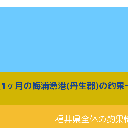
1ヶ月の梅浦漁港(丹生郡)の釣果
福井県全体の釣果