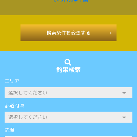
検索条件を変更する
釣果検索
エリア
都道府県
釣場