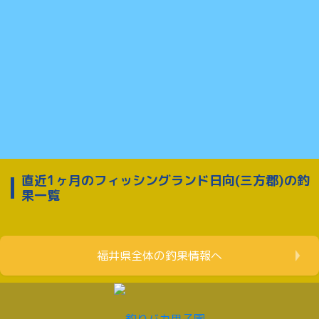
直近1ヶ月のフィッシングランド日向(三方郡)の釣
果一覧
福井県全体の釣果情報へ