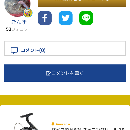
ごんず
52
フォロワー
コメント(0)
コメントを書く
Amazon
ダイワ(DAIWA) スピニングリール 23