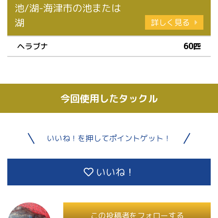
池/湖-海津市の池または
湖
詳しく見る
ヘラブナ
60匹
今回使用したタックル
いいね！を押してポイントゲット！
いいね！
この投稿者をフォローする