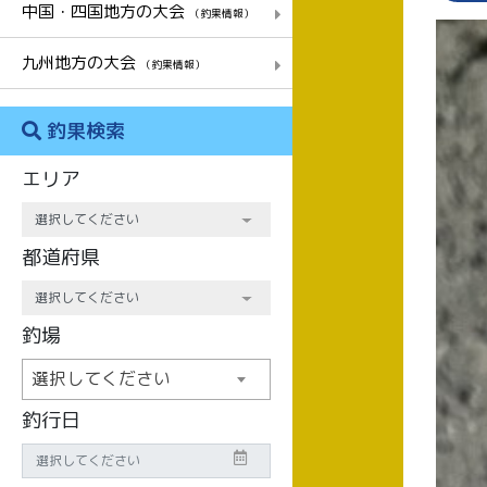
中国・四国地方の大会
（釣果情報）
九州地方の大会
（釣果情報）
釣果検索
エリア
都道府県
釣場
選択してください
釣行日