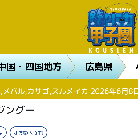
中国・四国地方
広島県
,メバル,カサゴ,スルメイカ 2026年6月
ジングー
県
小方港(大竹市)