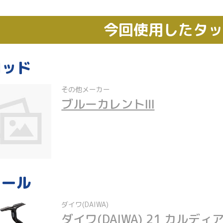
今回使用したタ
ロッド
その他メーカー
ブルーカレントⅢ
リール
ダイワ(DAIWA)
ダイワ(DAIWA) 21 カルディア 