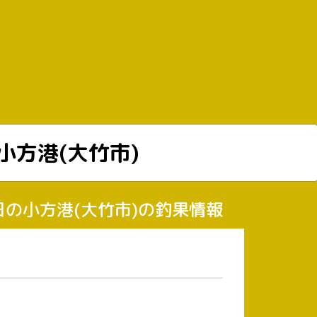
小方港(大竹市)
8日の小方港(大竹市)の釣果情報