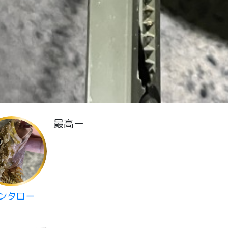
最高ー
ンタロー