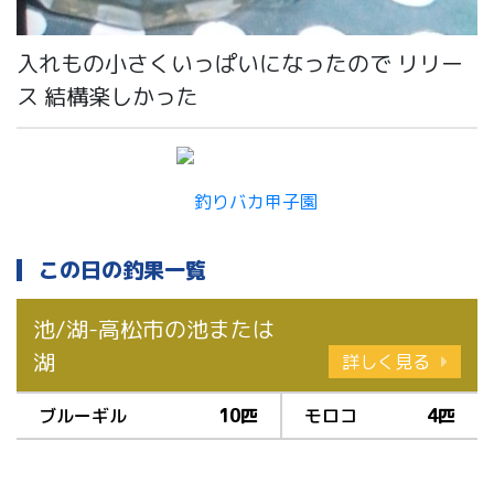
入れもの小さくいっぱいになったので リリー
ス 結構楽しかった
この日の釣果一覧
池/湖-高松市の池または
湖
詳しく見る
ブルーギル
10匹
モロコ
4匹