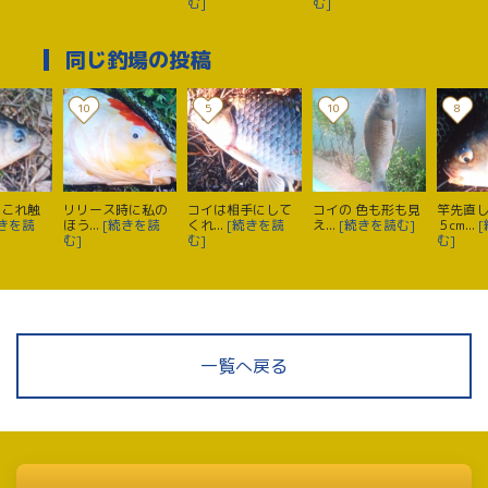
む]
む]
同じ釣場の投稿
10
5
10
8
 これ触
リリース時に私の
コイは相手にして
コイの 色も形も見
竿先直
続きを読
ほう...
[続きを読
くれ...
[続きを読
え...
[続きを読む]
５cm...
む]
む]
む]
一覧へ戻る