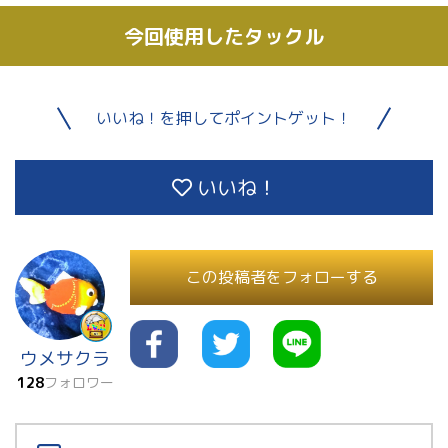
今回使用したタックル
いいね！を押してポイントゲット！
いいね！
この投稿者をフォローする
ウメサクラ
128
フォロワー