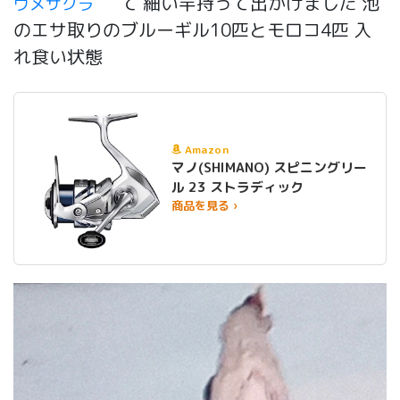
て 細い竿持って出かけました 池
ウメサクラ
のエサ取りのブルーギル10匹とモロコ4匹 入
れ食い状態
Amazon
マノ(SHIMANO) スピニングリー
ル 23 ストラディック
商品を見る ›