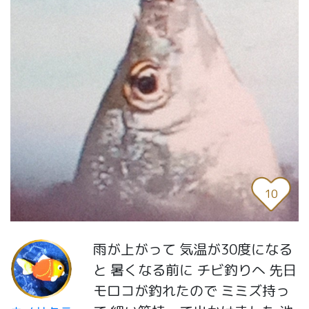
10
雨が上がって 気温が30度になる
と 暑くなる前に チビ釣りへ 先日
モロコが釣れたので ミミズ持っ