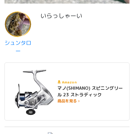
いらっしゃーい
シュンタロ
ー
Amazon
マノ(SHIMANO) スピニングリー
ル 23 ストラディック
商品を見る ›