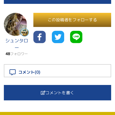
この投稿者をフォローする
シュンタロ
ー
48
フォロワー
コメント(0)
コメントを書く