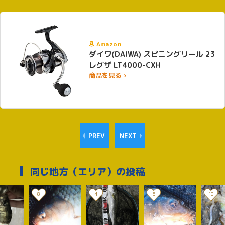
Amazon
ダイワ(DAIWA) スピニングリール 23
レグザ LT4000-CXH
商品を見る ›
PREV
NEXT
同じ地方（エリア）の投稿
8
4
5
10