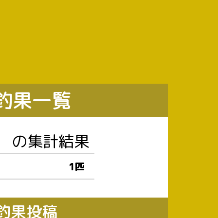
の釣果一覧
の集計結果
1匹
釣果投稿