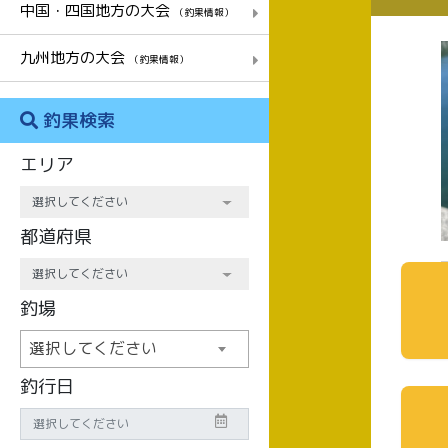
中国・四国地方の大会
（釣果情報）
九州地方の大会
（釣果情報）
釣果検索
エリア
都道府県
釣場
選択してください
釣行日