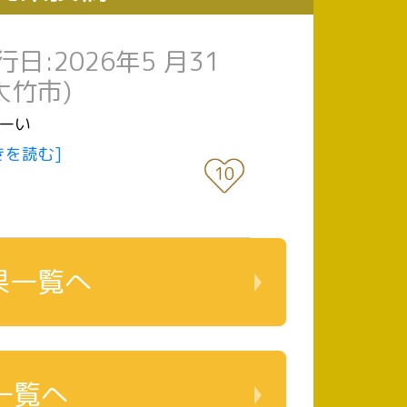
行日:2026年5 月31
大竹市)
ゃーい
きを読む]
10
果一覧へ
一覧へ