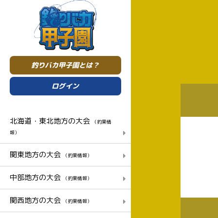
釣りバカ甲子園とは？
ログイン
北海道・東北地方の大会
（釣果情
報）
関東地方の大会
（釣果情報）
中部地方の大会
（釣果情報）
関西地方の大会
（釣果情報）